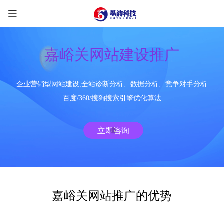
嘉峪关网站建设推广
企业营销型网站建设,全站诊断分析、数据分析、竞争对手分析
限时优惠咨询中
百度/360/搜狗搜索引擎优化算法
您的称呼
*
立即咨询
联系方式
*
手机号
微信
QQ
TG
嘉峪关网站推广的优势
需求类型
*