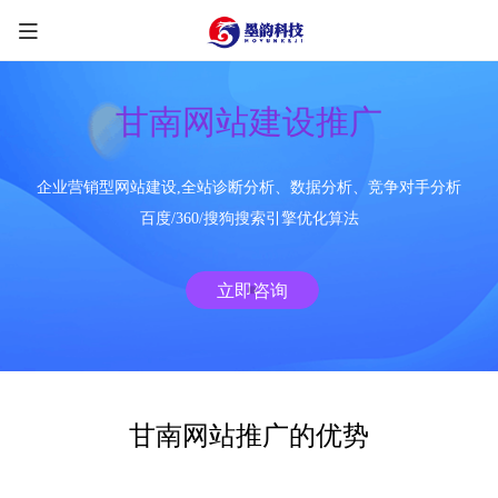
甘南网站建设推广
企业营销型网站建设,全站诊断分析、数据分析、竞争对手分析
限时优惠咨询中
百度/360/搜狗搜索引擎优化算法
您的称呼
*
立即咨询
联系方式
*
手机号
微信
QQ
TG
甘南网站推广的优势
需求类型
*