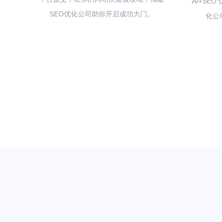
AI+SE
SEO优化公司助你开启成功大门。
化公