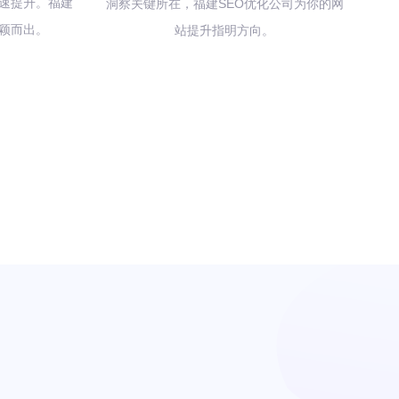
速提升。福建
洞察关键所在，福建SEO优化公司为你的网
脱颖而出。
站提升指明方向。