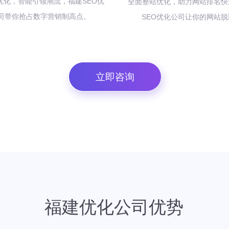
O 优化，智能引领潮流，福建SEO优
全面整站优化，助力网站排名快
司带你抢占数字营销制高点。
SEO优化公司让你的网站
立即咨询
福建优化公司优势