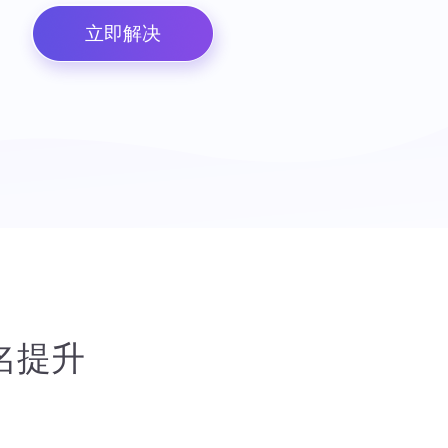
立即解决
名提升