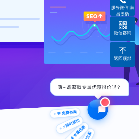
服务微信|南
昌墨韵
微信咨询
返回顶部
嗨~ 想获取专属优惠|
💬 免费咨询
⚡ 限时折扣
💰 专属优惠