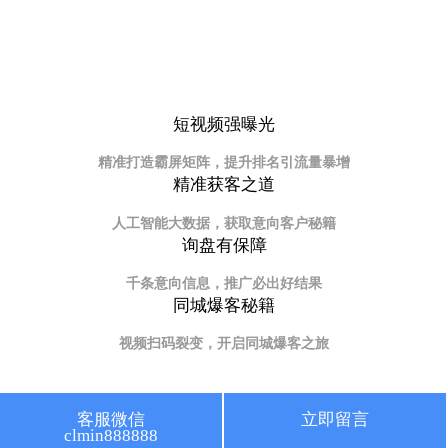
短视频强曝光
精准打造霸屏矩阵，提升排名引流量暴增
精准获客之道
人工智能大数据，获取意向客户秘籍
询盘有保障
千条意向信息，推广必出好结果
同城爆客秘籍
视频扫码裂变，开启同城爆客之旅
客服微信
立即留言
安徽短视频推广优势
clmin888888